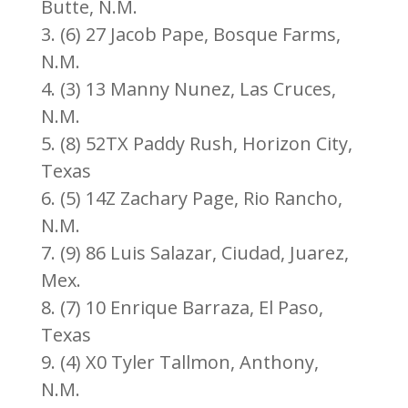
Butte, N.M.
3. (6) 27 Jacob Pape, Bosque Farms,
N.M.
4. (3) 13 Manny Nunez, Las Cruces,
N.M.
5. (8) 52TX Paddy Rush, Horizon City,
Texas
6. (5) 14Z Zachary Page, Rio Rancho,
N.M.
7. (9) 86 Luis Salazar, Ciudad, Juarez,
Mex.
8. (7) 10 Enrique Barraza, El Paso,
Texas
9. (4) X0 Tyler Tallmon, Anthony,
N.M.