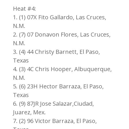
Heat #4:
1. (1) 07X Fito Gallardo, Las Cruces,
N.M.
2. (7) 07 Donavon Flores, Las Cruces,
N.M.
3. (4) 44 Christy Barnett, El Paso,
Texas
4. (3) 4C Chris Hooper, Albuquerque,
N.M.
5. (6) 23H Hector Barraza, El Paso,
Texas
6. (9) 87JR Jose Salazar,Ciudad,
Juarez, Mex.
7. (2) 96 Victor Barraza, El Paso,