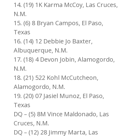
14. (19) 1K Karma McCoy, Las Cruces,
N.M.
15. (6) 8 Bryan Campos, El Paso,
Texas
16. (14) 12 Debbie Jo Baxter,
Albuquerque, N.M.
17. (18) 4 Devon Jobin, Alamogordo,
N.M.
18. (21) 522 Kohl McCutcheon,
Alamogordo, N.M.
19. (20) 07 Jasiel Munoz, El Paso,
Texas
DQ – (5) 8M Vince Maldonado, Las
Cruces, N.M.
DQ – (12) 28 Jimmy Marta, Las