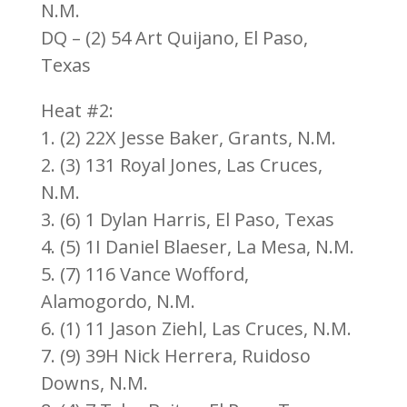
N.M.
DQ – (2) 54 Art Quijano, El Paso,
Texas
Heat #2:
1. (2) 22X Jesse Baker, Grants, N.M.
2. (3) 131 Royal Jones, Las Cruces,
N.M.
3. (6) 1 Dylan Harris, El Paso, Texas
4. (5) 1I Daniel Blaeser, La Mesa, N.M.
5. (7) 116 Vance Wofford,
Alamogordo, N.M.
6. (1) 11 Jason Ziehl, Las Cruces, N.M.
7. (9) 39H Nick Herrera, Ruidoso
Downs, N.M.