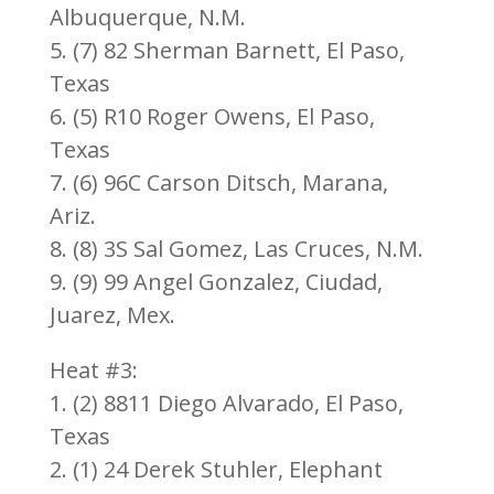
Albuquerque, N.M.
5. (7) 82 Sherman Barnett, El Paso,
Texas
6. (5) R10 Roger Owens, El Paso,
Texas
7. (6) 96C Carson Ditsch, Marana,
Ariz.
8. (8) 3S Sal Gomez, Las Cruces, N.M.
9. (9) 99 Angel Gonzalez, Ciudad,
Juarez, Mex.
Heat #3:
1. (2) 8811 Diego Alvarado, El Paso,
Texas
2. (1) 24 Derek Stuhler, Elephant