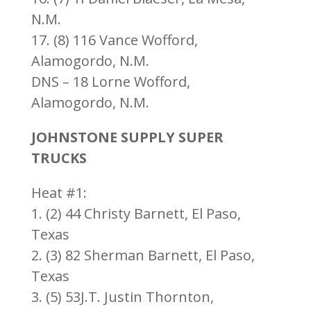
N.M.
17. (8) 116 Vance Wofford,
Alamogordo, N.M.
DNS – 18 Lorne Wofford,
Alamogordo, N.M.
JOHNSTONE SUPPLY SUPER
TRUCKS
Heat #1:
1. (2) 44 Christy Barnett, El Paso,
Texas
2. (3) 82 Sherman Barnett, El Paso,
Texas
3. (5) 53J.T. Justin Thornton,