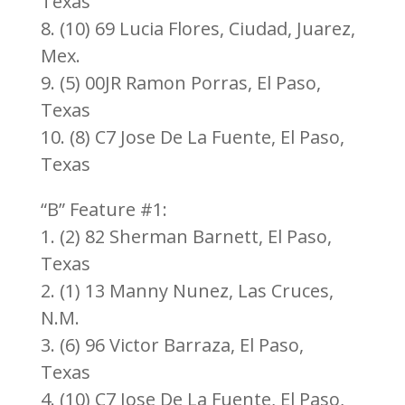
Texas
8. (10) 69 Lucia Flores, Ciudad, Juarez,
Mex.
9. (5) 00JR Ramon Porras, El Paso,
Texas
10. (8) C7 Jose De La Fuente, El Paso,
Texas
“B” Feature #1:
1. (2) 82 Sherman Barnett, El Paso,
Texas
2. (1) 13 Manny Nunez, Las Cruces,
N.M.
3. (6) 96 Victor Barraza, El Paso,
Texas
4. (10) C7 Jose De La Fuente, El Paso,