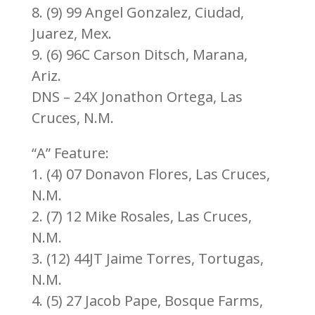
8. (9) 99 Angel Gonzalez, Ciudad,
Juarez, Mex.
9. (6) 96C Carson Ditsch, Marana,
Ariz.
DNS – 24X Jonathon Ortega, Las
Cruces, N.M.
“A” Feature:
1. (4) 07 Donavon Flores, Las Cruces,
N.M.
2. (7) 12 Mike Rosales, Las Cruces,
N.M.
3. (12) 44JT Jaime Torres, Tortugas,
N.M.
4. (5) 27 Jacob Pape, Bosque Farms,