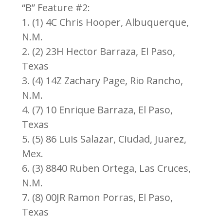
“B” Feature #2:
1. (1) 4C Chris Hooper, Albuquerque,
N.M.
2. (2) 23H Hector Barraza, El Paso,
Texas
3. (4) 14Z Zachary Page, Rio Rancho,
N.M.
4. (7) 10 Enrique Barraza, El Paso,
Texas
5. (5) 86 Luis Salazar, Ciudad, Juarez,
Mex.
6. (3) 8840 Ruben Ortega, Las Cruces,
N.M.
7. (8) 00JR Ramon Porras, El Paso,
Texas