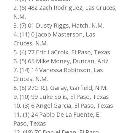
2. (6) 48Z Zach Rodriguez, Las Cruces,
N.M.
3. (7) 01 Dusty Riggs, Hatch, N.M.
4. (11) 0 Jacob Masterson, Las
Cruces, N.M.
5. (4) 77 Eric LaCroix, El Paso, Texas
6. (5) 65 Mike Money, Duncan, Ariz.
7. (14) 14 Vanessa Robinson, Las
Cruces, N.M.
8. (8) 27G R.J. Garay, Garfield, N.M.
9. (10) 99 Luke Solis, El Paso, Texas
10. (3) 6 Angel Garcia, El Paso, Texas
11. (1) 24 Pablo De La Fuente, El
Paso, Texas
12. (18) 7C Daniel Dean, El Paso,