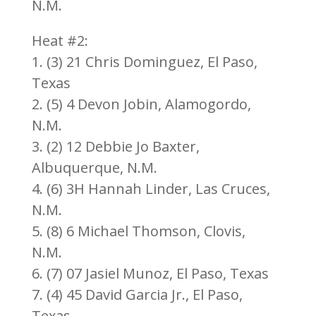
N.M.
Heat #2:
1. (3) 21 Chris Dominguez, El Paso,
Texas
2. (5) 4 Devon Jobin, Alamogordo,
N.M.
3. (2) 12 Debbie Jo Baxter,
Albuquerque, N.M.
4. (6) 3H Hannah Linder, Las Cruces,
N.M.
5. (8) 6 Michael Thomson, Clovis,
N.M.
6. (7) 07 Jasiel Munoz, El Paso, Texas
7. (4) 45 David Garcia Jr., El Paso,
Texas