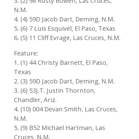
3. (2) 98 Rusty Bowen, Las Cruces,
N.M.
4. (4) 59D Jacob Dart, Deming, N.M.
5. (6) 7 Luis Esquivel, El Paso, Texas
6. (5) 11 Cliff Evrage, Las Cruces, N.M.
Feature:
1. (1) 44 Christy Barnett, El Paso,
Texas
2. (3) 59D Jacob Dart, Deming, N.M.
3. (6) 53J.T. Justin Thornton,
Chandler, Ariz.
4. (10) 004 Devan Smith, Las Cruces,
N.M.
5. (9) B52 Michael Hartman, Las
Cruces, N.M.