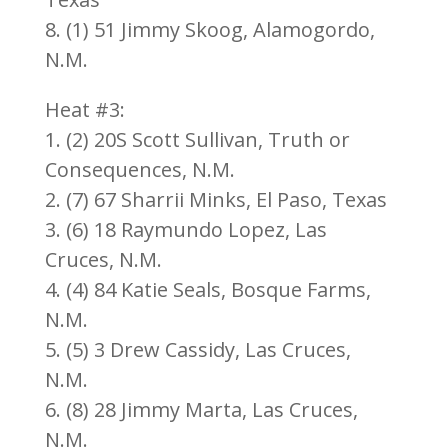
8. (1) 51 Jimmy Skoog, Alamogordo,
N.M.
Heat #3:
1. (2) 20S Scott Sullivan, Truth or
Consequences, N.M.
2. (7) 67 Sharrii Minks, El Paso, Texas
3. (6) 18 Raymundo Lopez, Las
Cruces, N.M.
4. (4) 84 Katie Seals, Bosque Farms,
N.M.
5. (5) 3 Drew Cassidy, Las Cruces,
N.M.
6. (8) 28 Jimmy Marta, Las Cruces,
N.M.