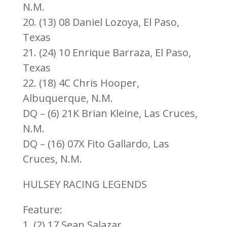
N.M.
20. (13) 08 Daniel Lozoya, El Paso,
Texas
21. (24) 10 Enrique Barraza, El Paso,
Texas
22. (18) 4C Chris Hooper,
Albuquerque, N.M.
DQ – (6) 21K Brian Kleine, Las Cruces,
N.M.
DQ – (16) 07X Fito Gallardo, Las
Cruces, N.M.
HULSEY RACING LEGENDS
Feature:
1. (2) 17 Sean Salazar