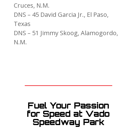
Cruces, N.M.
DNS – 45 David Garcia Jr., El Paso,
Texas
DNS – 51 Jimmy Skoog, Alamogordo,
N.M.
Fuel Your Passion
for Speed at Vado
Speedway Park