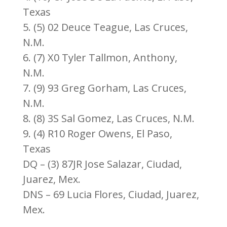
Texas
5. (5) 02 Deuce Teague, Las Cruces,
N.M.
6. (7) X0 Tyler Tallmon, Anthony,
N.M.
7. (9) 93 Greg Gorham, Las Cruces,
N.M.
8. (8) 3S Sal Gomez, Las Cruces, N.M.
9. (4) R10 Roger Owens, El Paso,
Texas
DQ – (3) 87JR Jose Salazar, Ciudad,
Juarez, Mex.
DNS – 69 Lucia Flores, Ciudad, Juarez,
Mex.