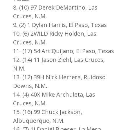
8. (10) 97 Derek DeMartino, Las
Cruces, N.M.
9. (2) 1 Dylan Harris, El Paso, Texas
10. (6) 2WILD Ricky Holden, Las
Cruces, N.M.
11. (17) 54 Art Quijano, El Paso, Texas
12. (14) 11 Jason Ziehl, Las Cruces,
N.M.
13. (12) 39H Nick Herrera, Ruidoso
Downs, N.M.
14. (4) 40X Mike Archuleta, Las
Cruces, N.M.
15. (16) 99 Chuck Jackson,
Albuquerque, N.M.
16. (7) 1I Daniel Blaeser, La Mesa,